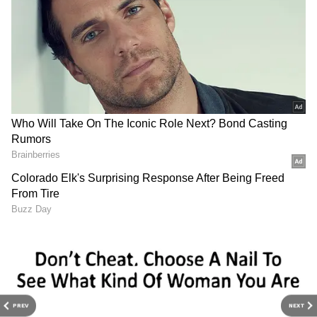
DOWNLOAD APP
PREV
NEXT