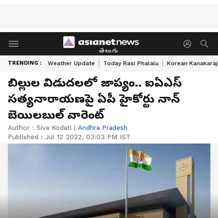
తెలుగు
TRENDING :
Weather Update
Today Rasi Phalalu
Korean Kanakaraj
బిల్లుల విడుదలలో జాప్యం.. ఐఏఎస్
సత్యనారాయణపై ఏపీ హైకోర్టు నాన్
బెయిలబుల్ వారెంట్
Author :
Siva Kodati
|
Andhra Pradesh
Published :
Jul 12 2022, 03:03 PM IST