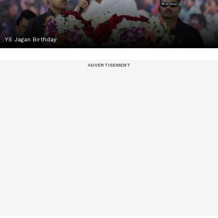
YS Jagan Birthday