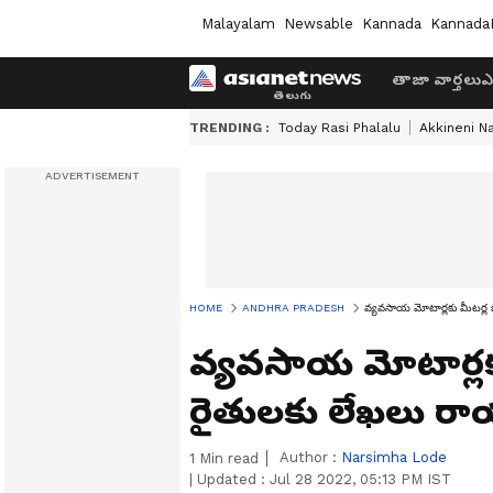
Malayalam
Newsable
Kannada
Kannada
తాజా వార్తలు
ఎ
TRENDING :
Today Rasi Phalalu
Akkineni N
HOME
ANDHRA PRADESH
వ్యవసాయ మోటార్లకు మీటర్ల 
వ్యవసాయ మోటార్లకు
రైతులకు లేఖలు రా
Author :
Narsimha Lode
1
Min read
|
Updated :
Jul 28 2022, 05:13 PM IST