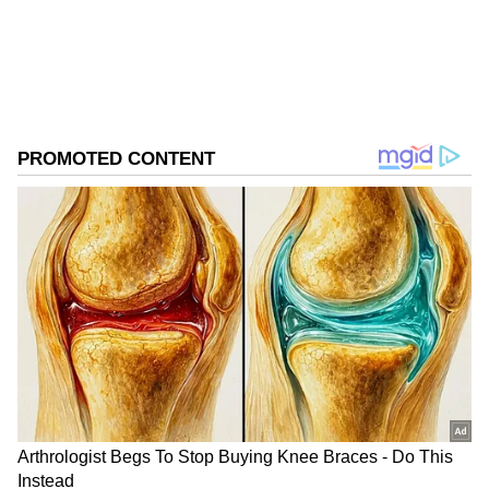
Published :
Mar 17 2023, 02:53 PM IST
Follow Us
DOWNLOAD APP