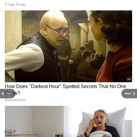
PREV
NEXT
RECOMMENDED STORIES