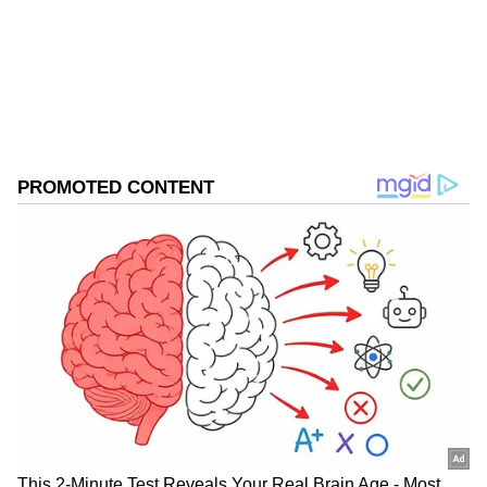
Follow Us
DOWNLOAD APP