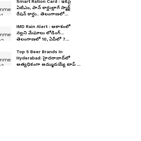
Smart Ration Card : ఇకపై
ఏటిఎం, పాన్ కార్డుల్లాగే స్మార్ట్
రేషన్ కార్డు.. తెలంగాణలో
పంపిణీకి ముహూర్తం ఖరారు
IMD Rain Alert : ఆకాశంలో
నల్లని మేఘాలు లోడింగ్...
తెలంగాణలో 10, ఏపీలో 7
జిల్లాల్లో భారీ వర్షాలు
Top 5 Beer Brands In
Hyderabad: హైదరాబాద్‌లో
అత్యధికంగా అమ్ముడయ్యే టాప్ 5
బీర్లు ఇవే