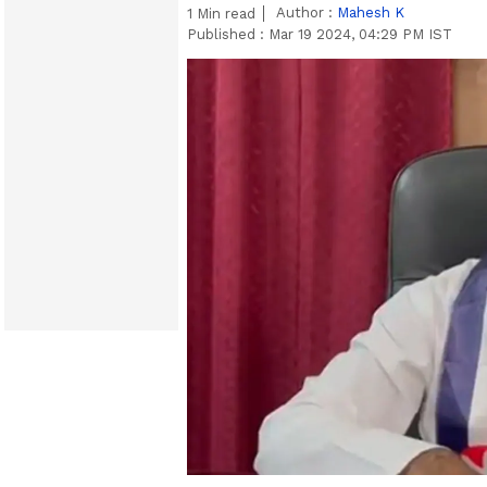
Author :
Mahesh K
1
Min read
Published :
Mar 19 2024, 04:29 PM IST