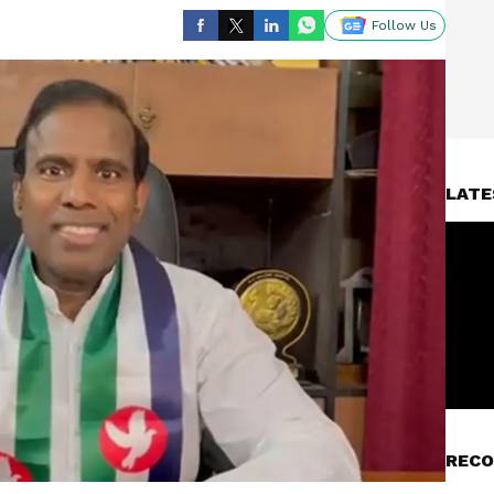
Follow Us
LATE
RECO