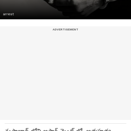
arrest