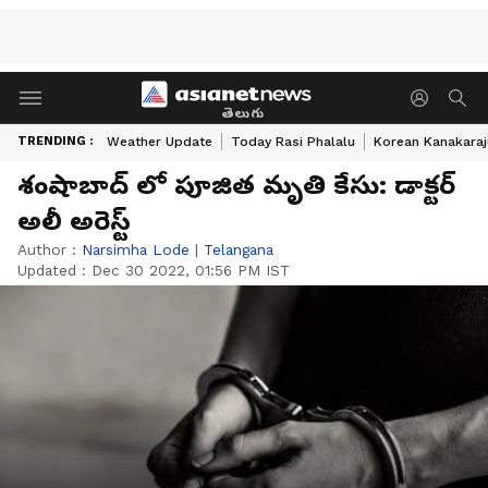
తెలుగు
TRENDING :
Weather Update
Today Rasi Phalalu
Korean Kanakaraj
శంషాబాద్ లో పూజిత మృతి కేసు: డాక్టర్
అలీ అరెస్ట్
Author :
Narsimha Lode
|
Telangana
Updated :
Dec 30 2022, 01:56 PM IST