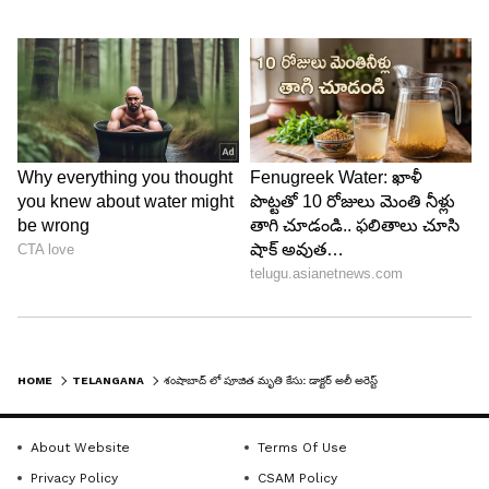
HOME
TELANGANA
శంషాబాద్ లో పూజిత మృతి కేసు: డాక్టర్ అలీ అరెస్ట్
About Website
Terms Of Use
Privacy Policy
CSAM Policy