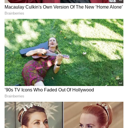
DOWNLOAD APP
RECOMMENDED STORIES