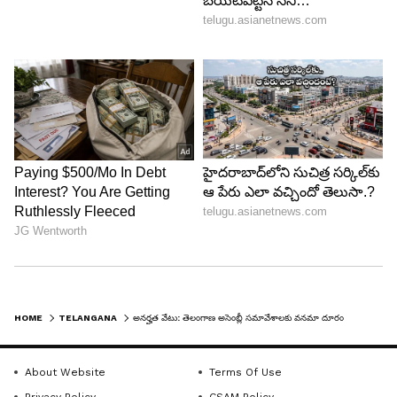
HOME
TELANGANA
అనర్హత వేటు: తెలంగాణ అసెంబ్లీ సమావేశాలకు వనమా దూరం
About Website
Terms Of Use
Privacy Policy
CSAM Policy