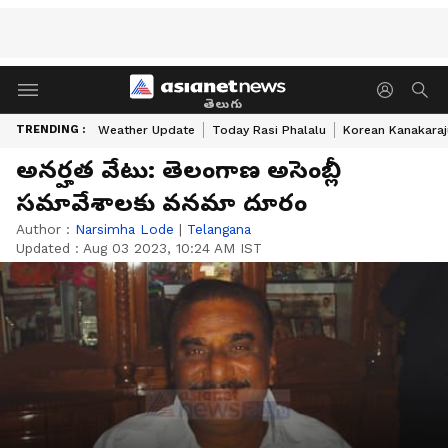
తెలుగు
TRENDING :
Weather Update
Today Rasi Phalalu
Korean Kanakaraj
అనర్హత వేటు: తెలంగాణ అసెంబ్లీ
సమావేశాలకు వనమా దూరం
Author :
Narsimha Lode
|
Telangana
Updated :
Aug 03 2023, 10:24 AM IST