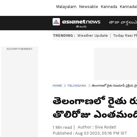
Malayalam
Newsable
Kannada
Kannada
తాజా వార్తలు
ఎ
TRENDING :
Weather Update
Today Rasi P
HOME
TELANGANA
తెలంగాణలో రైతు రుణమాఫీ ప్రక్రియ ప
తెలంగాణలో రైతు రుణ
తొలిరోజు ఎంతమంది
Author :
Siva Kodati
1
Min read
Published :
Aug 03 2023, 05:16 PM IST