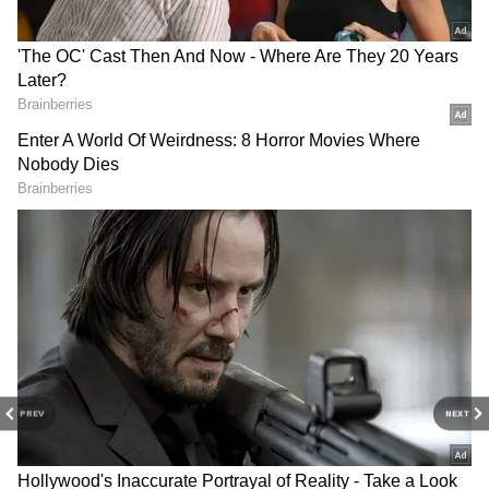
DOWNLOAD APP
PREV
NEXT