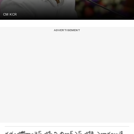
CM KCR