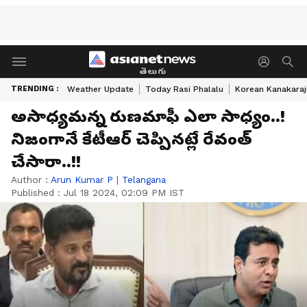
తెలుగు
TRENDING :
Weather Update
Today Rasi Phalalu
Korean Kanakaraj
అసాధ్యమన్న రుణమాఫీ ఎలా సాధ్యం..!
నిజంగానే కేటీఆర్ చెప్పినట్లే రేవంత్
చేసారా..!!
Author :
Arun Kumar P
|
Telangana
Published :
Jul 18 2024, 02:09 PM IST