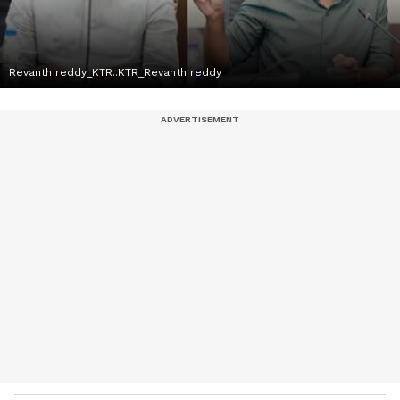
Revanth reddy_KTR..KTR_Revanth reddy