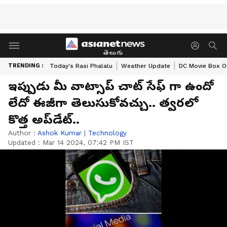
తెలుగు
TRENDING :
Today's Rasi Phalalu
Weather Update
DC Movie Box Of
ఇప్పుడు మీ వాట్సాప్ చాట్ సేఫ్ గా ఉందో
లేదో ఈజీగా తెలుసుకోవచ్చు.. త్వరలో
కొత్త అప్‌డేట్..
Author :
Ashok Kumar
|
Technology
Updated :
Mar 14 2024, 07:42 PM IST