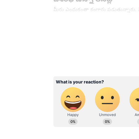
మీరు ఎందుకంతా కంగారు పడుతున్నారు. 
అయిపోయింది అంటాడు శివన్నారాయణ. అన
కాబట్టి కనపడట్లేదు. దశరథ ఉన్నా కూడా కనప
తిరుగుతున్నాడు. నా కొడుకు ఉన్నా లేనట్ట
వస్తుంది. అంతా సర్దుకుంటుంది అని చెప్తాడ
కార్తీక్ తో చెప్పి వెళ్లిపోతాడు శివన్నారాయ
Related Articles
Karthika Deepam 2 La
Episode: దశరథ కాళ్లు పట్
జ్యో-మనువరాలిపై కోపంత
ఊగిపోయిన శివన్నారాయ