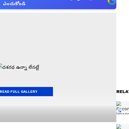
ఎంచుకోండి
RELA
READ FULL GALLERY