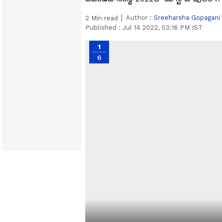
Author :
Sreeharsha Gopagani
2
Min read
Published :
Jul 14 2022, 03:16 PM IST
1
6