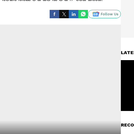
Follow Us
LATE
RECO