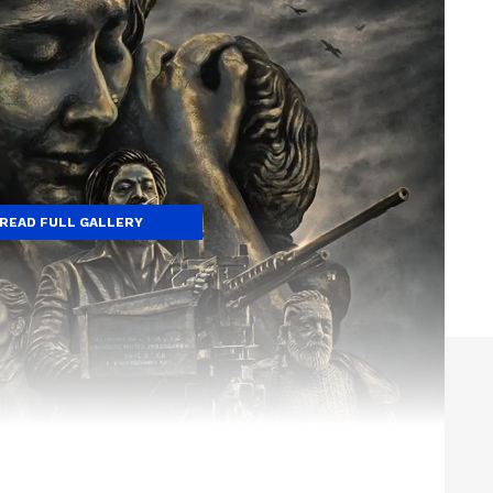
READ FULL GALLERY