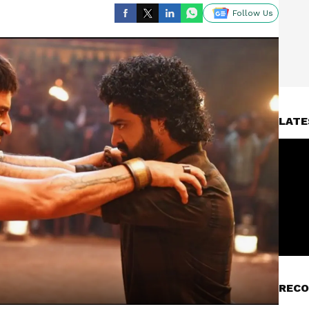
Follow Us
LATE
RECO