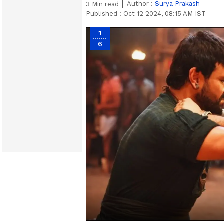
Author :
Surya Prakash
3
Min read
Published :
Oct 12 2024, 08:15 AM IST
1
6