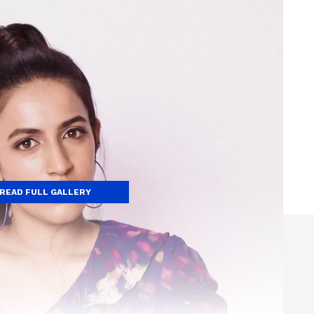
READ FULL GALLERY