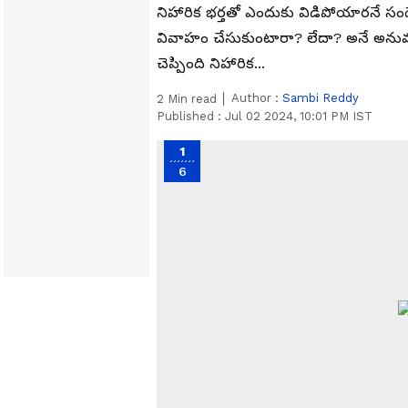
నిహారిక భర్తతో ఎందుకు విడిపోయారనే 
వివాహం చేసుకుంటారా? లేదా? అనే అనుమ
చెప్పింది నిహారిక...
Author :
Sambi Reddy
2
Min read
Published :
Jul 02 2024, 10:01 PM IST
1
6