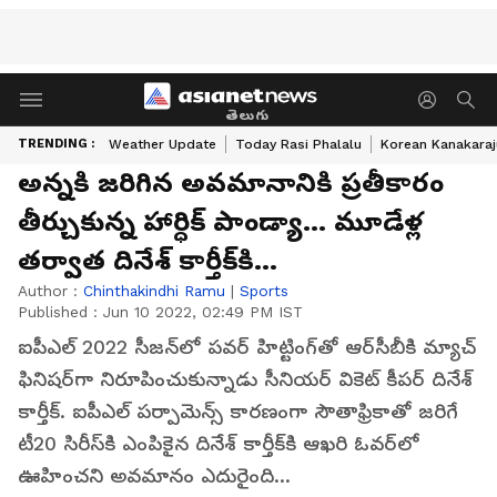
తెలుగు
TRENDING :
Weather Update
Today Rasi Phalalu
Korean Kanakaraj
అన్నకి జరిగిన అవమానానికి ప్రతీకారం
తీర్చుకున్న హార్ధిక్ పాండ్యా... మూడేళ్ల
తర్వాత దినేశ్ కార్తీక్‌కి...
Author :
Chinthakindhi Ramu
|
Sports
Published :
Jun 10 2022, 02:49 PM IST
ఐపీఎల్ 2022 సీజన్‌లో పవర్ హిట్టింగ్‌తో ఆర్‌సీబీకి మ్యాచ్
ఫినిషర్‌గా నిరూపించుకున్నాడు సీనియర్ వికెట్ కీపర్ దినేశ్
కార్తీక్. ఐపీఎల్ పర్పామెన్స్ కారణంగా సౌతాఫ్రికాతో జరిగే
టీ20 సిరీస్‌కి ఎంపికైన దినేశ్ కార్తీక్‌కి ఆఖరి ఓవర్‌లో
ఊహించని అవమానం ఎదురైంది...