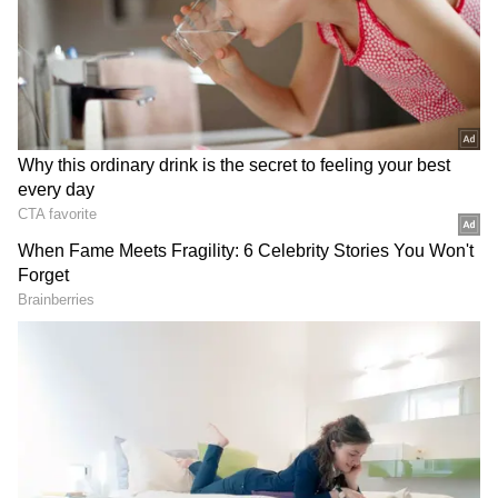
2
9
Dinesh Karthik