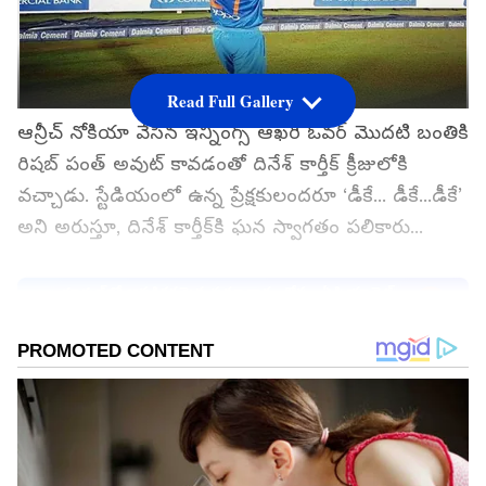
Read Full Gallery
ఆన్రీచ్ నోకియా వేసిన ఇన్నింగ్స్ ఆఖరి ఓవర్‌ మొదటి బంతికి
రిషబ్ పంత్ అవుట్ కావడంతో దినేశ్ కార్తీక్ క్రీజులోకి
వచ్చాడు. స్టేడియంలో ఉన్న ప్రేక్షకులందరూ ‘డీకే... డీకే...డీకే’
అని అరుస్తూ, దినేశ్ కార్తీక్‌కి ఘన స్వాగతం పలికారు...
గూగుల్‌లో ఆసక్తికరమైన సమాచారం కోసం ఏసియానెట్
తెలుగు ను మీ ఫ్రిఫర్డ్ సోర్స్ గా ఎంచుకోండి