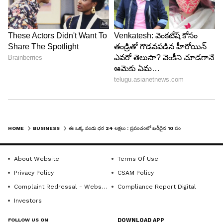
వరకు పలకడం విశేషం.
7. సెంబికియా క్వీన్ స్ట్రాబెర్రీస్
సెంబికియా క్వీన్ స్ట్రాబెర్రీస్ కూడా జపాన్ లో లభిస్తాయి.
టాప్-10 ఖ‌రీదైన పండ్ల‌లో ఇవి ఏడో స్థానంలో ఉన్నాయి.
సెంబికియా క్వీన్ స్ట్రాబెర్రీలను ఉత్పత్తి చేయడానికి శ్రమతో
కూడిన సాగు పద్ధతుల కారణంగా ఎక్కువ ధర ఉంటుంది.
వీటిలో ఖచ్చితమైన కత్తిరింపు, చేతితో పరాగసంపర్కం,
పండ్ల నాణ్యతను పెంచడానికి ఖచ్చితమైన పోషక నిర్వహణ
HOME
BUSINESS
ఈ ఒక్క పండు ధర 24 లక్షలు : ప్రపంచంలో ఖరీదైన 10 పండ్లు ఇవే
ఉన్నాయి. వీటి ల‌భ్య‌త కూడా ప‌రిమితంగా ఉండ‌టం భారీ
డిమాండ్ ను తెచ్చిపెట్టాయి. ఒక్కోటి 7 వేలకు పైగా ధర
About Website
Terms Of Use
పలుకుతుంటాయి.
Privacy Policy
CSAM Policy
Complaint Redressal - Website
Compliance Report Digital
5
Investors
7
FOLLOW US ON
DOWNLOAD APP