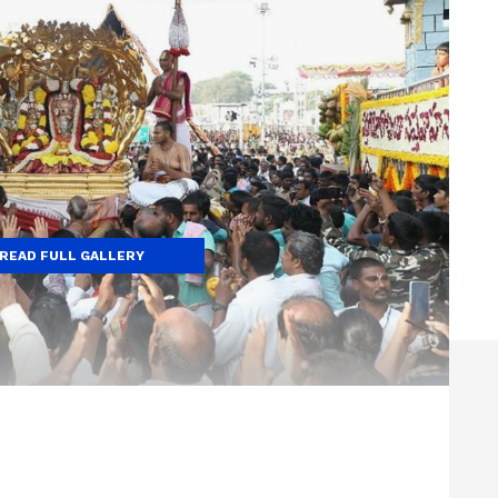
READ FULL GALLERY
 ఏర్పాట్లు చేశారు. అక్కడి వాతావరణ పరిస్థితులను దృష్టిలో