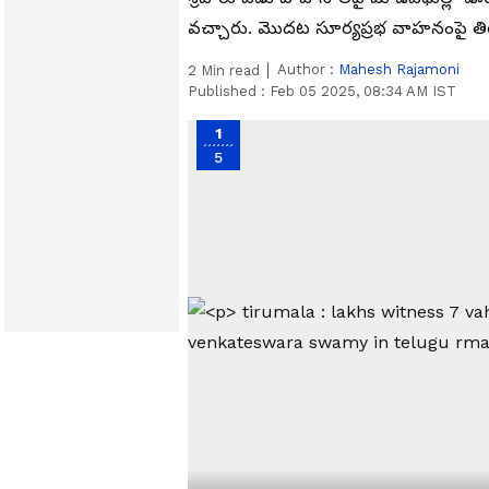
వ‌చ్చారు. మొదట సూర్యప్రభ వాహనంపై తిర
Author :
Mahesh Rajamoni
2
Min read
Published :
Feb 05 2025, 08:34 AM IST
1
5