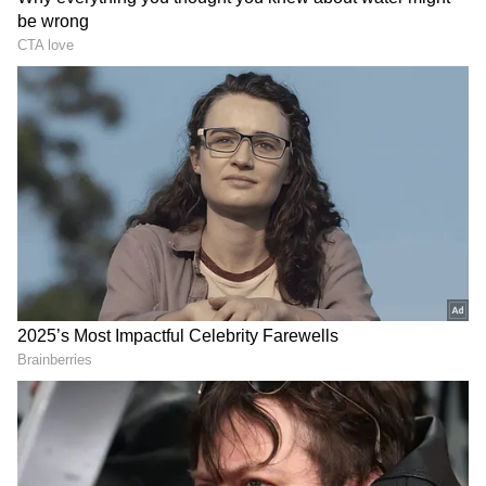
DOWNLOAD APP
RECOMMENDED STORIES