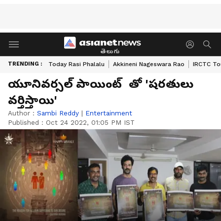
తెలుగు
TRENDING :
Today Rasi Phalalu
Akkineni Nageswara Rao
IRCTC To
యూనివర్సల్ పాయింట్ తో 'షరతులు
వర్తిస్తాయి'
Author :
Sambi Reddy
|
Entertainment
Published :
Oct 24 2022, 01:05 PM IST