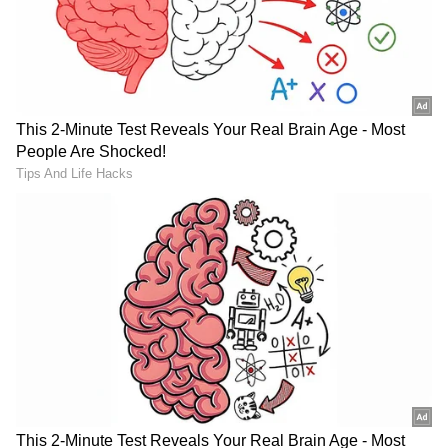
Varanasi Leak: సింహాంలా
Toxic Trailer: ముహూర్తం
కదిలిన మహేష్‌ బాబు.. పూనకాలు
ఫిక్స్.. యశ్ 'టాక్సిక్' ట్రైలర్..
తెప్పిస్తోన్న `వారణాసి` లీక్
రిలీజ్ డేట్ ఎప్పుడంటే?
వీడియో
LATEST VIDEOS
ఇంత హుషారు ఏంటి భయ్యా ఎలా
కొట్టేసుకుంటున్నాడో చూడండి | Hushar
Pittalu Movie Press Meet | Actor
Bhanu
డ్రగ్స్ రహిత సమాజం కోసం మోదీ మాస్టర్
ప్లాన్ | Nasha Mukt Yuva for Viksit
Bharat Explained