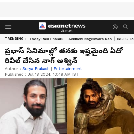
తెలుగు
TRENDING :
Today Rasi Phalalu
Akkineni Nageswara Rao
IRCTC To
ప్రభాస్ సినిమాల్లో తనకు ఇష్టమైంది ఏదో
రివీల్ చేసిన నాగ్ అశ్విన్
Author :
Surya Prakash
|
Entertainment
Published :
Jul 18 2024, 10:48 AM IST