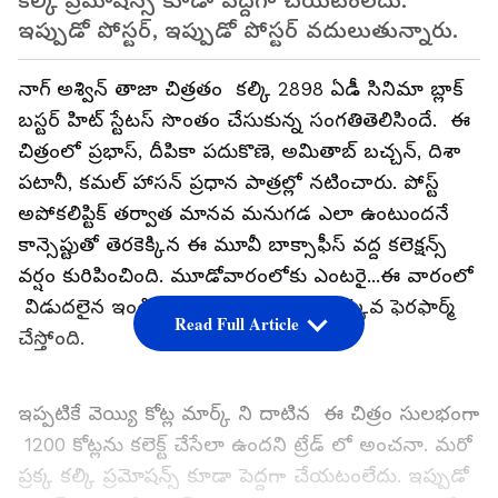
కల్కి ప్రమోషన్స్ కూడా పెద్దగా చేయటంలేదు.
ఇప్పుడో పోస్టర్, ఇప్పుడో పోస్టర్ వదులుతున్నారు.
నాగ్ అశ్విన్ తాజా చిత్రతం కల్కి 2898 ఏడీ సినిమా బ్లాక్
బస్టర్ హిట్ స్టేటస్ సొంతం చేసుకున్న సంగతితెలిసిందే. ఈ
చిత్రంలో ప్రభాస్, దీపికా పదుకొణె, అమితాబ్ బచ్చన్, దిశా
పటానీ, కమల్ హాసన్ ప్రధాన పాత్రల్లో నటించారు. పోస్ట్
అపోకలిప్టిక్ తర్వాత మానవ మనుగడ ఎలా ఉంటుందనే
కాన్సెప్టుతో తెరకెక్కిన ఈ మూవీ బాక్సాఫీస్ వద్ద కలెక్షన్స్
వర్షం కురిపించింది. మూడోవారంలోకు ఎంటరై...ఈ వారంలో
విడుదలైన ఇండియన్ 2, సర్ఫిరా కంటే ఎక్కువ ఫెరఫార్మ్
Read Full Article
చేస్తోంది.
ఇప్పటికే వెయ్యి కోట్ల మార్క్ ని దాటిన ఈ చిత్రం సులభంగా
1200 కోట్లను కలెక్ట్ చేసేలా ఉందని ట్రేడ్ లో అంచనా. మరో
ప్రక్క కల్కి ప్రమోషన్స్ కూడా పెద్దగా చేయటంలేదు. ఇప్పుడో