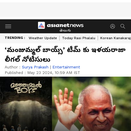
తెలుగు
TRENDING :
Weather Update
Today Rasi Phalalu
Korean Kanakaraj
‘మంజుమ్మల్ బాయ్స్’ టీమ్ కు ఇళయరాజా
లీగల్ నోటీసులు
Author :
Surya Prakash
|
Entertainment
Published :
May 23 2024, 10:59 AM IST