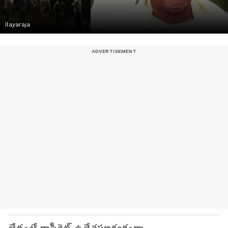
Ilayaraja