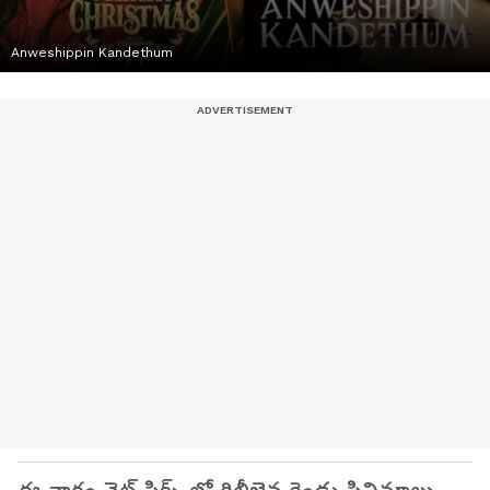
Anweshippin Kandethum