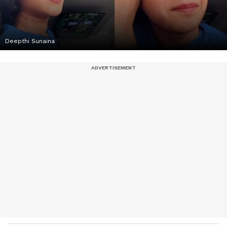
Deepthi Sunaina