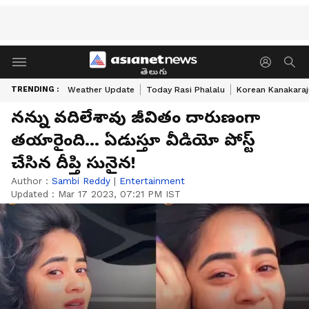
తెలుగు
TRENDING :
Weather Update
Today Rasi Phalalu
Korean Kanakaraj
నన్ను వదిలేశావు జీవితం దారుణంగా
తయారైంది... ఏడుస్తూ వీడియో పోస్ట్
చేసిన దీప్తి సునైన!
Author :
Sambi Reddy
|
Entertainment
Updated :
Mar 17 2023, 07:21 PM IST