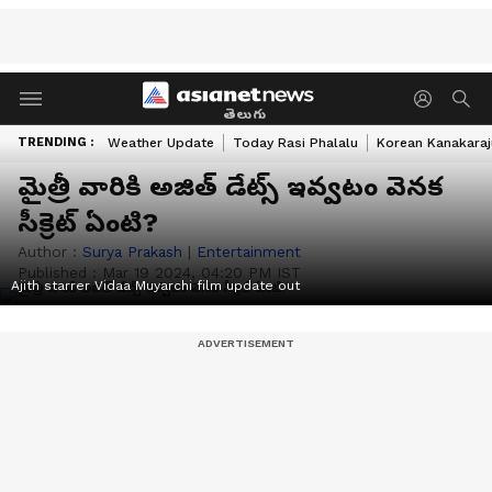
తెలుగు
TRENDING :
Weather Update
Today Rasi Phalalu
Korean Kanakaraj
మైత్రీ వారికి అజిత్ డేట్స్ ఇవ్వటం వెనక
సీక్రెట్ ఏంటి?
Author :
Surya Prakash
|
Entertainment
Published :
Mar 19 2024, 04:20 PM IST
Ajith starrer Vidaa Muyarchi film update out