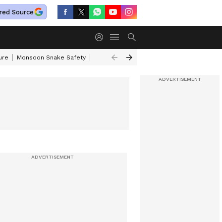
red Source
ure
Monsoon Snake Safety
Akkineni Nageswara Rao
IRCTC Tour Pac