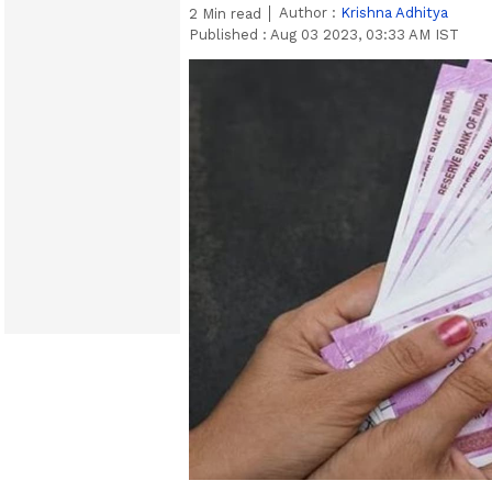
Author :
Krishna Adhitya
2
Min read
Published :
Aug 03 2023, 03:33 AM IST