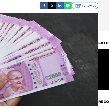
Follow Us
LATE
RECO