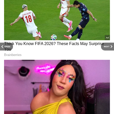
DOWNLOAD APP
PREV
NEXT