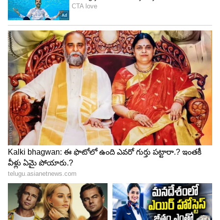
Asianet News Telugu