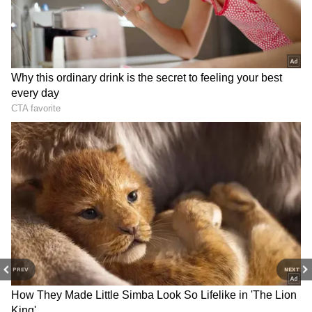
DOWNLOAD APP
PREV
NEXT