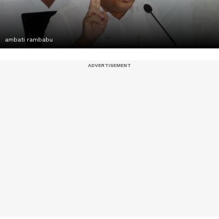
ambati rambabu