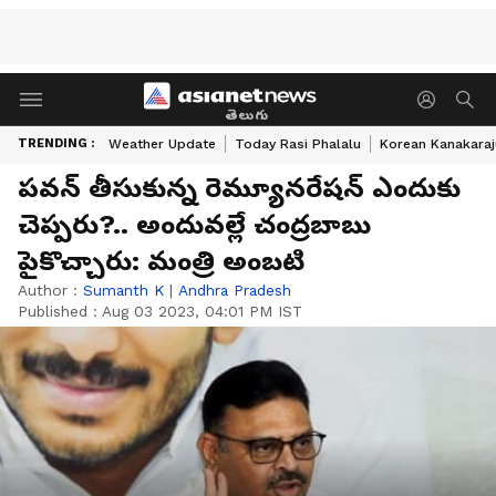
తెలుగు
TRENDING :
Weather Update
Today Rasi Phalalu
Korean Kanakaraj
పవన్ తీసుకున్న రెమ్యూనరేషన్ ఎందుకు
చెప్పరు?.. అందువల్లే చంద్రబాబు
పైకొచ్చారు: మంత్రి అంబటి
Author :
Sumanth K
|
Andhra Pradesh
Published :
Aug 03 2023, 04:01 PM IST