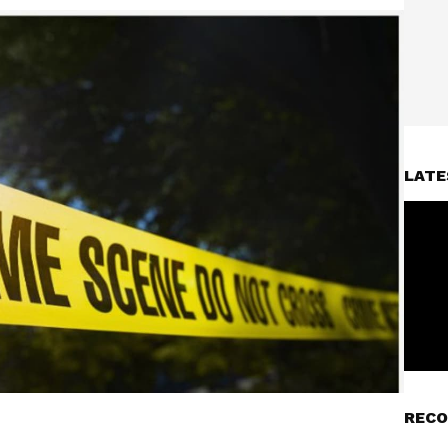
LATE
RECO