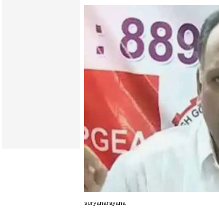
suryanarayana