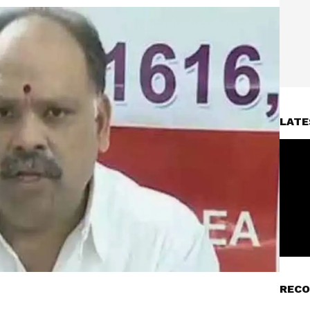
LATE
RECO