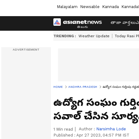
Malayalam
Newsable
Kannada
Kannada
తాజా వార్తలు
ఎ
TRENDING :
Weather Update
Today Rasi P
HOME
ANDHRA PRADESH
ఉద్యోగ సంఘం గుర్తింపు రద్దు
ఉద్యోగ సంఘం గుర్తిం
సవాల్ చేసిన సూర
Author :
Narsimha Lode
1
Min read
Published :
Apr 27 2023, 04:57 PM IST