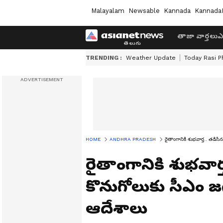
Malayalam
Newsable
Kannada
Kannada
తాజా వార్తలు
ఎ
TRENDING :
Weather Update
Today Rasi P
HOME
ANDHRA PRADESH
రైతాంగానికి శుభవార్త.. తడిస
రైతాంగానికి శుభవార
కొనుగోలుకు సీఎం జ
ఆదేశాలు