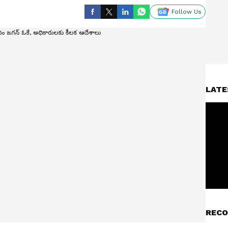
Follow Us
LATE
RECO