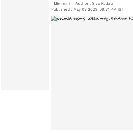
Author :
Siva Kodati
1
Min read
Published :
May 03 2023, 09:31 PM IST