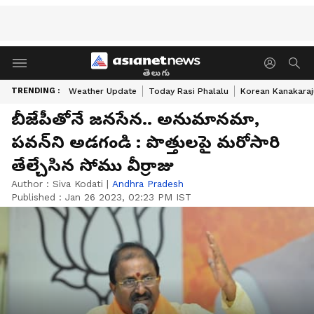
తెలుగు
TRENDING :
Weather Update
Today Rasi Phalalu
Korean Kanakaraj
బీజేపీతోనే జనసేన.. అనుమానమా,
పవన్‌ని అడగండి : పొత్తులపై మరోసారి
తేల్చేసిన సోము వీర్రాజు
Author :
Siva Kodati
|
Andhra Pradesh
Published :
Jan 26 2023, 02:23 PM IST