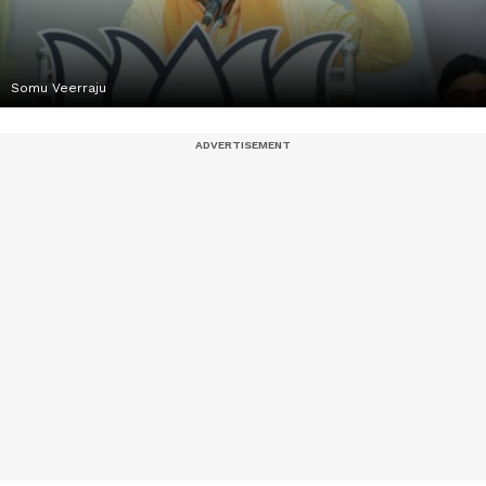
Somu Veerraju