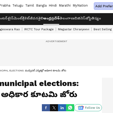
Prabha
Telugu
Tamil
Bangla
Hindi
Marathi
MyNation
Add Prefer
ంటర్‌టైన్‌మెంట్
క్రికెట్
జీవనశైలి
ఆంధ్రప్రదేశ్
తెలంగాణ
బిజినెస్
జ్యోతిష్యం
ageswara Rao
IRCTC Tour Package
Megastar Chiranjeevi
Best Selling
L ELECTIONS: మున్సిప‌ల్ ఎన్నిక‌ల్లో అధికార కూట‌మి జోరు
unicipal elections:
్లో అధికార కూట‌మి జోరు
Follow Us