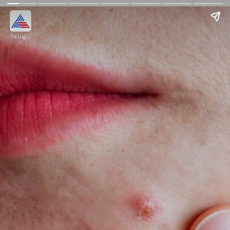
Telugu