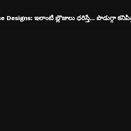
 Designs: ఇలాంటి బ్లౌజులు ధరిస్తే... పొడుగ్గా కనిపిస్