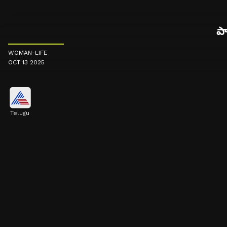
పా
WOMAN-LIFE
OCT 13 2025
Telugu