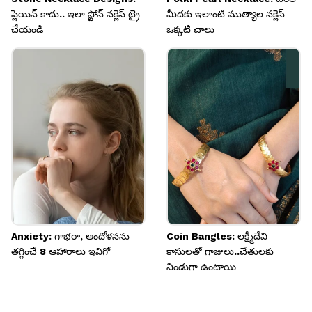
ప్లెయిన్ కాదు.. ఇలా స్టోన్ నక్లెస్ ట్రై
మీదకు ఇలాంటి ముత్యాల నక్లెస్
చేయండి
ఒక్కటి చాలు
Anxiety: గాభరా, ఆందోళనను
Coin Bangles: లక్ష్మీదేవి
తగ్గించే 8 ఆహారాలు ఇవిగో
కాసులతో గాజులు..చేతులకు
నిండుగా ఉంటాయి