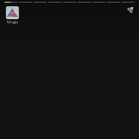
Telugu