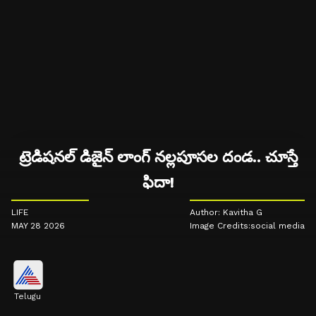
ట్రెడిషనల్ డిజైన్ లాంగ్ నల్లపూసల దండ.. చూస్తే
ఫిదా!
LIFE
Author: Kavitha G
MAY 28 2026
Image Credits:social media
Telugu