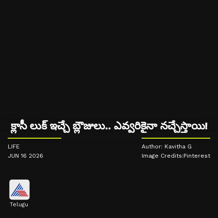
క్లాసీ లుక్ ఇచ్చే బ్లౌజులు.. ఎవ్వరికైనా నచ్చేస్తాయి!
LIFE
Author: Kavitha G
JUN 16 2026
Image Credits:Pinterest
Telugu