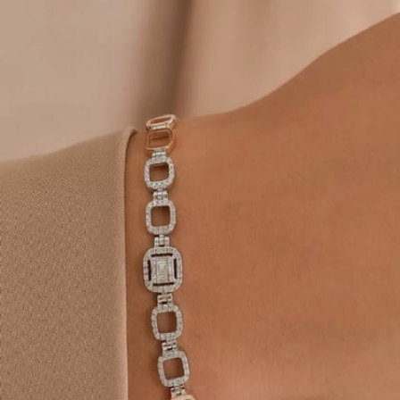
Image credits: instagram- sairah_jewelry