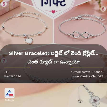
Silver Bracelet: బడ్జెట్ లో వెండి బ్రేస్లేట్...
ఎంత క్యూట్ గా ఉన్నాయో
LIFE
Author: ramya Sridhar
MAY 15 2026
Image Credits:ChatGPT
Telugu