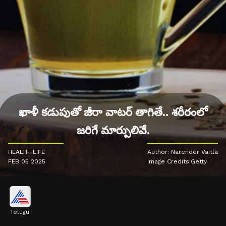
ఖాళీ కడుపుతో జీరా వాటర్‌ తాగితే.. శరీరంలో
జరిగే మార్పులివే.
HEALTH-LIFE
Author: Narender Vaitla
FEB 05 2025
Image Credits:Getty
Telugu