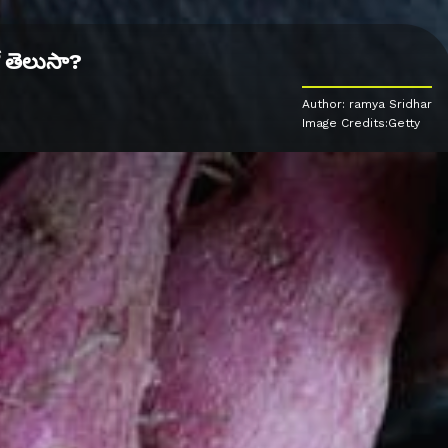
 తెలుసా?
Author: ramya Sridhar
Image Credits:Getty