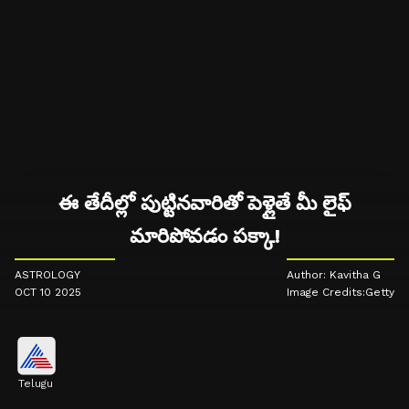
ఈ తేదీల్లో పుట్టినవారితో పెళ్లైతే మీ లైఫ్
మారిపోవడం పక్కా!
ASTROLOGY
Author: Kavitha G
OCT 10 2025
Image Credits:Getty
Telugu