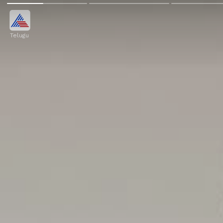
Telugu