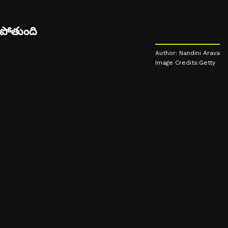
 పోతుంది
Author: Nandini Arava
Image Credits:Getty