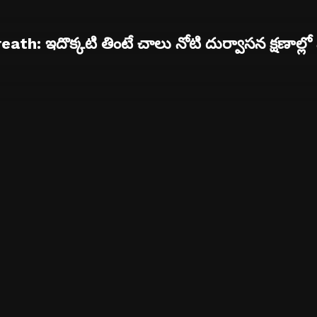
ath: ఇదొక్కటి తింటే చాలు నోటి దుర్వాసన క్షణాల్లో