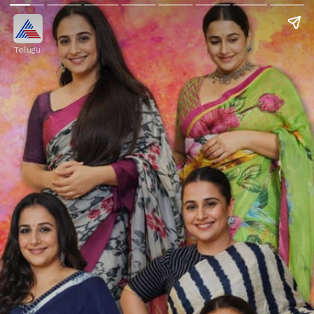
Telugu