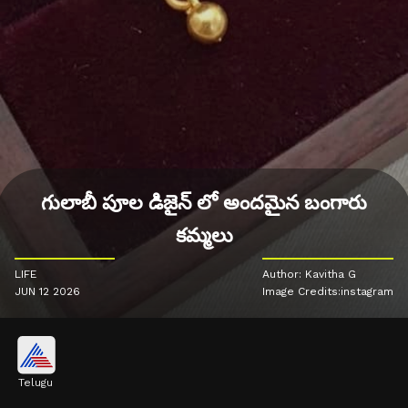
గులాబీ పూల డిజైన్ లో అందమైన బంగారు
కమ్మలు
LIFE
Author: Kavitha G
JUN 12 2026
Image Credits:instagram
Telugu