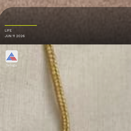
LIFE
JUN 11 2026
Telugu