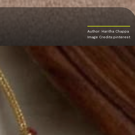
Author: Haritha Chappa
Image Credits:pinterest